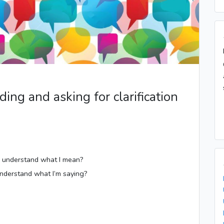
ing and asking for clarification
 understand what I mean?
derstand what I’m saying?