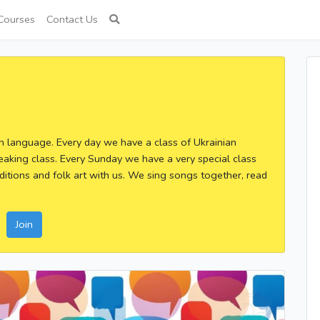
Courses
Contact Us
an language. Every day we have a class of Ukrainian
eaking class. Every Sunday we have a very special class
ditions and folk art with us. We sing songs together, read
Join