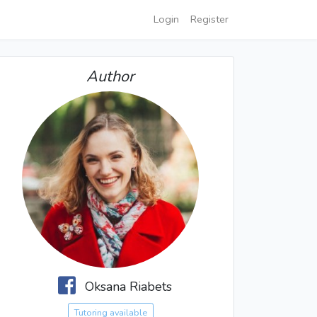
Login
Register
Author
Oksana Riabets
Tutoring available