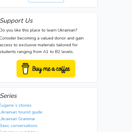
Support Us
Do you like this place to learn Ukrainian?
Consider becoming a valued donor and gain
access to exclusive materials tailored for
students ranging from A1 to B2 levels.
Series
Eugene`s stories
Ukrainian tourist guide
Ukrainian Grammar
Basic conversations