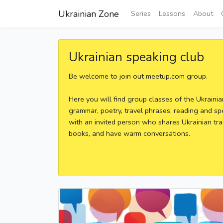
Ukrainian Zone
Series
Lessons
About
Ukrainian speaking club
Be welcome to join out meetup.com group.
Here you will find group classes of the Ukraini
grammar, poetry, travel phrases, reading and sp
with an invited person who shares Ukrainian tra
books, and have warm conversations.