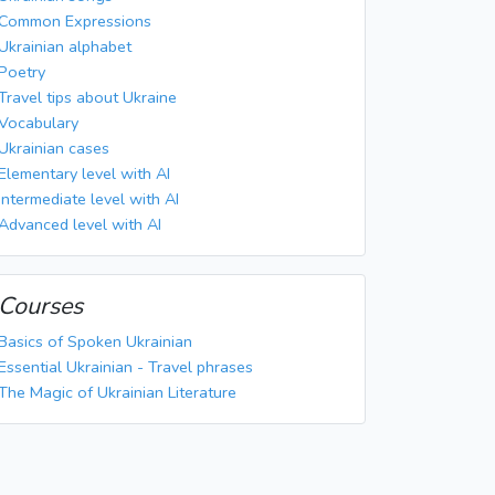
Common Expressions
Ukrainian alphabet
Poetry
Travel tips about Ukraine
Vocabulary
Ukrainian cases
Elementary level with AI
Intermediate level with AI
Advanced level with AI
Courses
Basics of Spoken Ukrainian
Essential Ukrainian - Travel phrases
The Magic of Ukrainian Literature