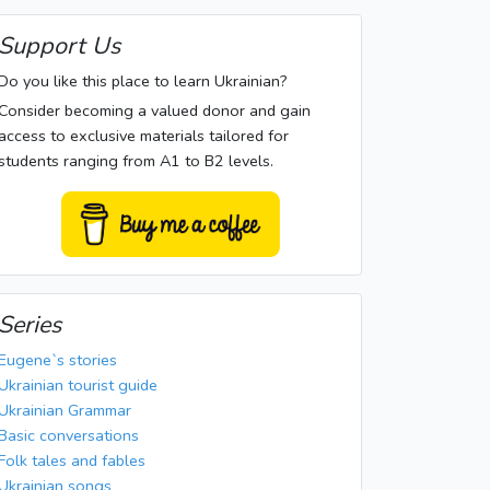
Support Us
Do you like this place to learn Ukrainian?
Consider becoming a valued donor and gain
access to exclusive materials tailored for
students ranging from A1 to B2 levels.
Series
Eugene`s stories
Ukrainian tourist guide
Ukrainian Grammar
Basic conversations
Folk tales and fables
Ukrainian songs