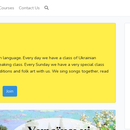
Courses
Contact Us
an language. Every day we have a class of Ukrainian
eaking class. Every Sunday we have a very special class
ditions and folk art with us. We sing songs together, read
Join