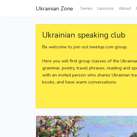
Ukrainian Zone
Series
Lessons
About
Ukrainian speaking club
Be welcome to join out meetup.com group.
Here you will find group classes of the Ukraini
grammar, poetry, travel phrases, reading and sp
with an invited person who shares Ukrainian tra
books, and have warm conversations.