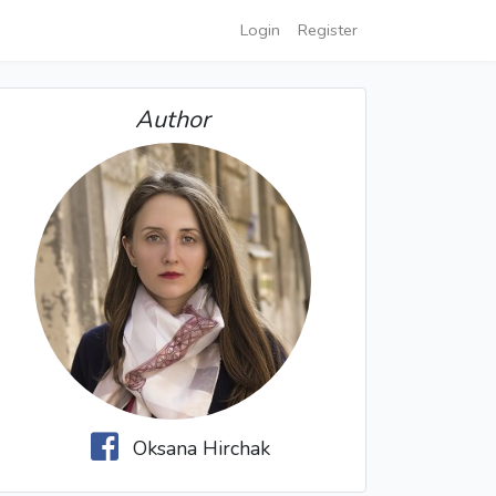
Login
Register
Author
Oksana Hirchak