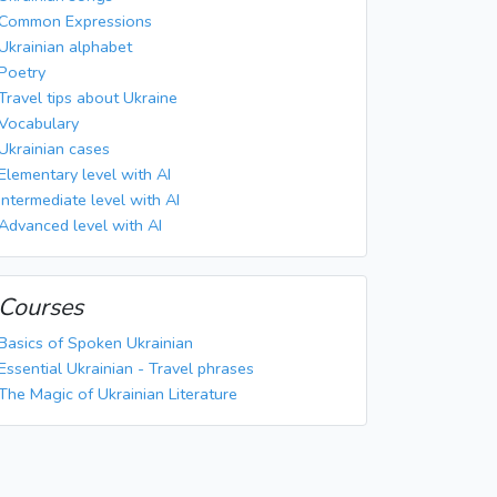
Common Expressions
Ukrainian alphabet
Poetry
Travel tips about Ukraine
Vocabulary
Ukrainian cases
Elementary level with AI
Intermediate level with AI
Advanced level with AI
Courses
Basics of Spoken Ukrainian
Essential Ukrainian - Travel phrases
The Magic of Ukrainian Literature