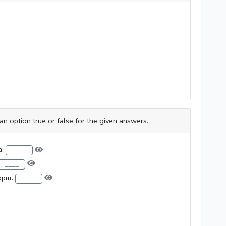
an option true or false for the given answers.
а.
борщ.