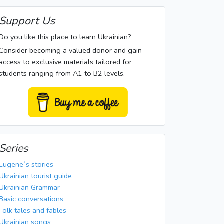
Support Us
Do you like this place to learn Ukrainian?
Consider becoming a valued donor and gain
access to exclusive materials tailored for
students ranging from A1 to B2 levels.
Series
Eugene`s stories
Ukrainian tourist guide
Ukrainian Grammar
Basic conversations
Folk tales and fables
Ukrainian songs