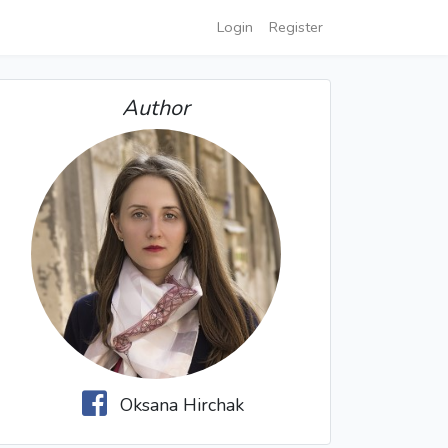
Login
Register
Author
Oksana Hirchak