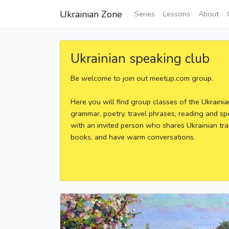
Ukrainian Zone
Series
Lessons
About
Ukrainian speaking club
Be welcome to join out meetup.com group.
Here you will find group classes of the Ukraini
grammar, poetry, travel phrases, reading and sp
with an invited person who shares Ukrainian tra
books, and have warm conversations.