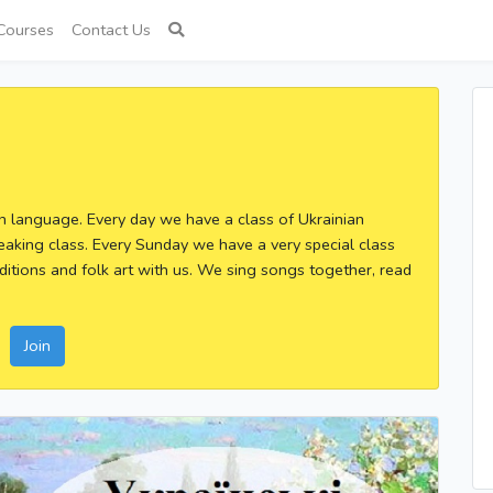
Courses
Contact Us
an language. Every day we have a class of Ukrainian
eaking class. Every Sunday we have a very special class
ditions and folk art with us. We sing songs together, read
Join