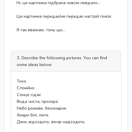
Ні, ця картинка підбрана зовсім невдало...
Ця картинка передає/не передає настрій поезії.
Я так вважаю, тому що...
3. Describe the following pictures. You can find
some ideas below.
Тихо
Спокійно
Сонце сідає
Вода чиста, прозора
Небо рожеве, безхмарне
Хмари білі, легкі
День відходить, вечір надходить