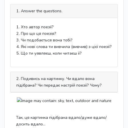
1. Answer the questions.
1. Хто автор поезії?
2. Про що ця поезія?
3. Чи подобається вона тобі?
4. Які нові слова ти вивчила (вивчив) з цієї поезії?
5. Що ти уявляєш, коли читаєш її?
2. Подивись на картинку. Чи вдало вона
підібрана? Чи передає настрій поезії? Чому?
Так, ця картинка підібрана вдало/дуже вдало/
досить вдало...