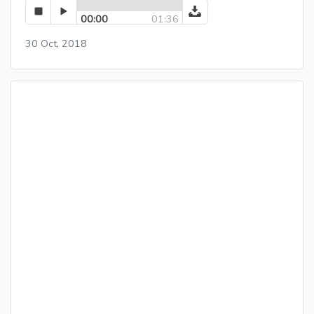
00:00
01:36
30 Oct, 2018