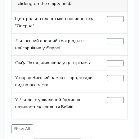
clicking on the empty field.
Центральна площа місті називається
"Оперна".
Львівський оперний театр один з
найгарніших у Європі.
Сім'я Потоцьких жила у центрі міста.
У парку Високий замок є гора, звідки
видно все місто.
У Львові є унікальний будинок
називається каплиця Боїмів.
Show All