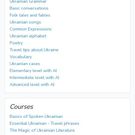
Ukrainian Grammar
Basic conversations
Folk tales and fables
Ukrainian songs
Common Expressions
Ukrainian alphabet
Poetry
Travel tips about Ukraine
Vocabulary
Ukrainian cases
Elementary level with AI
Intermediate level with AI
Advanced level with AI
Courses
Basics of Spoken Ukrainian
Essential Ukrainian - Travel phrases
The Magic of Ukrainian Literature