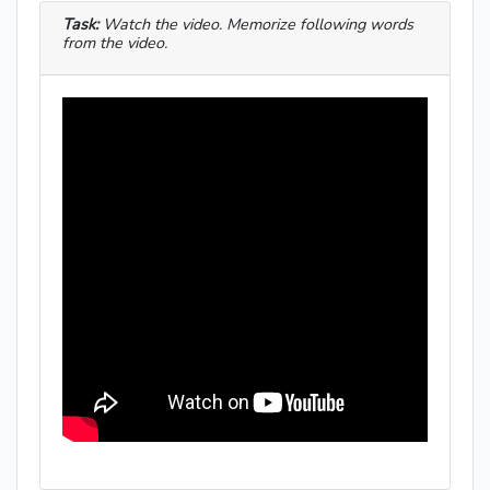
Task:
Watch the video. Memorize following words
from the video.