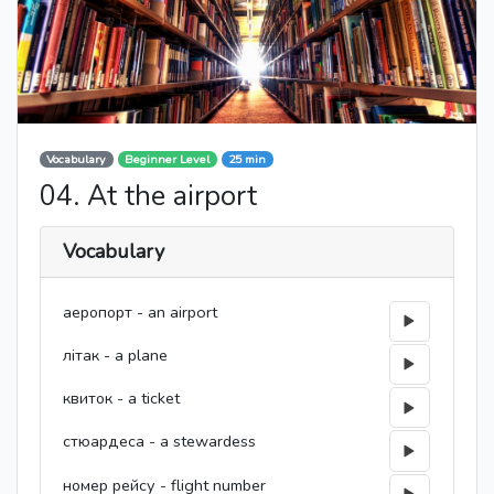
Vocabulary
Beginner Level
25 min
04. At the airport
Vocabulary
аеропорт - an airport
літак - a plane
квиток - a ticket
стюардеса - a stewardess
номер рейсу - flight number