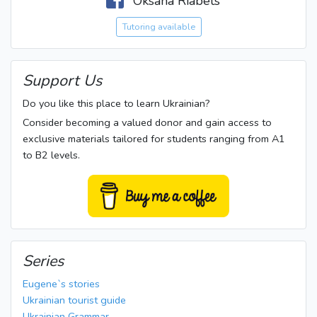
Oksana Riabets
Tutoring available
Support Us
Do you like this place to learn Ukrainian?
Consider becoming a valued donor and gain access to
exclusive materials tailored for students ranging from A1
to B2 levels.
Series
Eugene`s stories
Ukrainian tourist guide
Ukrainian Grammar