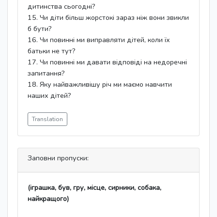
дитинства сьогодні?
15. Чи діти більш жорстокі зараз ніж вони звикли
б бути?
16. Чи повинні ми виправляти дітей, коли їх
батьки не тут?
17. Чи повинні ми давати відповіді на недоречні
запитання?
18. Яку найважливішу річ ми маємо навчити
наших дітей?
Translation
Заповни пропуски:
(іграшка, був, гру, місце, сирники, собака,
найкращого)