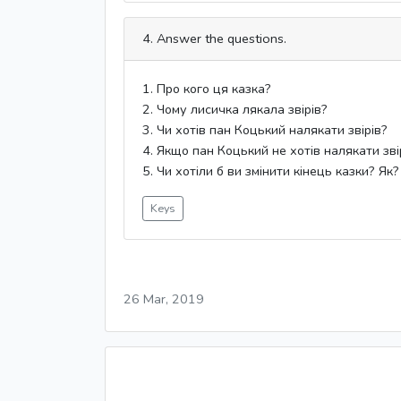
4. Answer the questions.
1. Про кого ця казка?
2. Чому лисичка лякала звірів?
3. Чи хотів пан Коцький налякати звірів?
4. Якщо пан Коцький не хотів налякати зві
5. Чи хотіли б ви змінити кінець казки? Як?
Keys
26 Mar, 2019