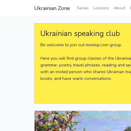
Ukrainian Zone
Series
Lessons
About
Ukrainian speaking club
Be welcome to join out meetup.com group.
Here you will find group classes of the Ukraini
grammar, poetry, travel phrases, reading and sp
with an invited person who shares Ukrainian tra
books, and have warm conversations.