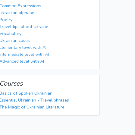
Common Expressions
Ukrainian alphabet
Poetry
Travel tips about Ukraine
Vocabulary
Ukrainian cases
Elementary level with AI
Intermediate level with AI
Advanced level with AI
Courses
Basics of Spoken Ukrainian
Essential Ukrainian - Travel phrases
The Magic of Ukrainian Literature