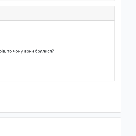
рів, то чому вони боялися?