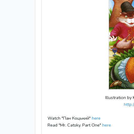
Illustration by
http:
Watch "Пан Коцький"
here
Read "Mr. Catsky. Part One"
here