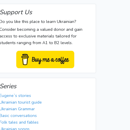
Support Us
Do you like this place to learn Ukrainian?
Consider becoming a valued donor and gain
access to exclusive materials tailored for
students ranging from A1 to B2 levels.
Series
Eugene`s stories
Ukrainian tourist guide
Ukrainian Grammar
Basic conversations
Folk tales and fables
Ukrainian songs