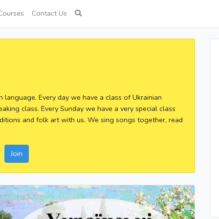
Courses
Contact Us
an language. Every day we have a class of Ukrainian
eaking class. Every Sunday we have a very special class
ditions and folk art with us. We sing songs together, read
Join